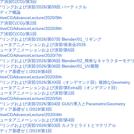
ア演習C(CG)/第3回
デリングおよび演習/2026/第09回 パーティクル
ディア概論
ctiveCGAdvanceLecture/2020/9th
ア演習C(CG)/第2回
ctiveCGAdvanceLecture/2020/8th
ア演習C(CG)/第1回
リングおよび演習/2026/第07回 Blender/01_リギング
ュータアニメーションおよび演習/発表会2026
ュータアニメーションおよび演習/第6回
ctiveCGAdvanceLecture/2020/7th
デリングおよび演習/2026/第06回 Blender/02_簡単なキャラクターモデ
リングおよび演習/2026/第06回 Blender/01_UV展開
ディア基礎ゼミ/2019/第4回
ctiveCGAdvanceLecture/2020/6th
デリングおよび演習/2026/第XX回（オンデマンド回）複雑なGeometry
ュータアニメーションおよび演習/第Extra回（オンデマンド回）
ュータアニメーションおよび演習/第1回
ctiveCGAdvanceLecture/2020/5th
リングおよび演習/2026/第04回 GUIの導入とParametricGeometry
ディア基礎ゼミ/2019/第3回
ctiveCGAdvanceLecture/2020/4th
ュータアニメーションおよび演習/第4回
デリングおよび演習/2026/第03回 カメラとライトとマテリアル
ディア基礎ゼミ/2019/第1回