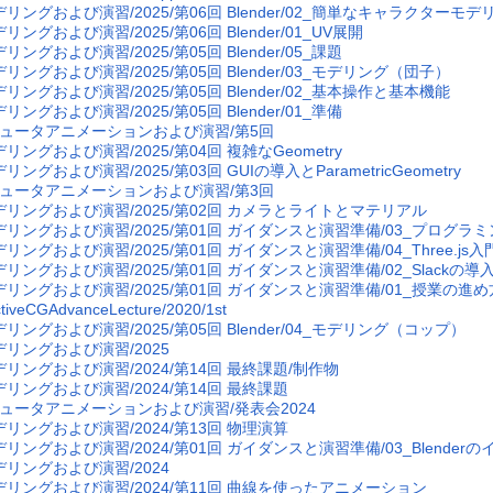
デリングおよび演習/2025/第06回 Blender/02_簡単なキャラクターモデ
リングおよび演習/2025/第06回 Blender/01_UV展開
リングおよび演習/2025/第05回 Blender/05_課題
リングおよび演習/2025/第05回 Blender/03_モデリング（団子）
リングおよび演習/2025/第05回 Blender/02_基本操作と基本機能
リングおよび演習/2025/第05回 Blender/01_準備
ュータアニメーションおよび演習/第5回
リングおよび演習/2025/第04回 複雑なGeometry
リングおよび演習/2025/第03回 GUIの導入とParametricGeometry
ュータアニメーションおよび演習/第3回
デリングおよび演習/2025/第02回 カメラとライトとマテリアル
デリングおよび演習/2025/第01回 ガイダンスと演習準備/03_プログラミン
リングおよび演習/2025/第01回 ガイダンスと演習準備/04_Three.js入
デリングおよび演習/2025/第01回 ガイダンスと演習準備/02_Slackの導
デリングおよび演習/2025/第01回 ガイダンスと演習準備/01_授業の進め
ctiveCGAdvanceLecture/2020/1st
リングおよび演習/2025/第05回 Blender/04_モデリング（コップ）
デリングおよび演習/2025
デリングおよび演習/2024/第14回 最終課題/制作物
デリングおよび演習/2024/第14回 最終課題
ュータアニメーションおよび演習/発表会2024
デリングおよび演習/2024/第13回 物理演算
デリングおよび演習/2024/第01回 ガイダンスと演習準備/03_Blender
デリングおよび演習/2024
デリングおよび演習/2024/第11回 曲線を使ったアニメーション