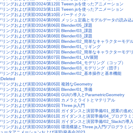
デリングおよび演習/2024/第12回 Tween.jsを使ったアニメーション
デリングおよび演習/2023/第11回 Tween.jsを使ったアニメーション
デリングおよび演習/2024/第10回 パーティクル
デリングおよび演習/2024/第09回 メッシュ定義とモデルデータの読み込
リングおよび演習/2024/第06回 Blender/05_課題
リングおよび演習/2024/第07回 Blender/03_課題
リングおよび演習/2024/第08回 Blender/03_課題
デリングおよび演習/2024/第08回 Blender/02_簡単なキャラクター
リングおよび演習/2024/第08回 Blender/01_リギング
デリングおよび演習/2024/第07回 Blender/02_簡単なキャラクターモデ
リングおよび演習/2024/第07回 Blender/01_UV展開
リングおよび演習/2024/第06回 Blender/04_モデリング（コップ）
リングおよび演習/2024/第06回 Blender/03_モデリング（団子）
リングおよび演習/2024/第06回 Blender/02_基本操作と基本機能
Deleted
リングおよび演習/2024/第05回 複雑なGeometry
リングおよび演習/2024/第06回 Blender/01_準備
リングおよび演習/2024/第04回 GUIの導入とParametricGeometry
デリングおよび演習/2024/第03回 カメラとライトとマテリアル
リングおよび演習/2024/第02回 Three.js入門
デリングおよび演習/2024/第01回 ガイダンスと演習準備/01_授業の進め
デリングおよび演習/2024/第01回 ガイダンスと演習準備/04_プログラミン
デリングおよび演習/2024/第01回 ガイダンスと演習準備/02_Slackの導
デリングおよび演習/2023/第03回 環境構築とThree.js入門/プログラミ
ュータアニメーションおよび演習/発表会2023