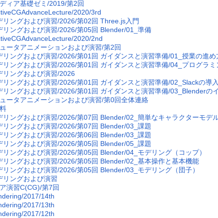
ディア基礎ゼミ/2019/第2回
ctiveCGAdvanceLecture/2020/3rd
リングおよび演習/2026/第02回 Three.js入門
リングおよび演習/2026/第05回 Blender/01_準備
ctiveCGAdvanceLecture/2020/2nd
ュータアニメーションおよび演習/第2回
デリングおよび演習/2026/第01回 ガイダンスと演習準備/01_授業の進め
デリングおよび演習/2026/第01回 ガイダンスと演習準備/04_プログラミン
デリングおよび演習/2026
デリングおよび演習/2026/第01回 ガイダンスと演習準備/02_Slackの導
デリングおよび演習/2026/第01回 ガイダンスと演習準備/03_Blender
ュータアニメーションおよび演習/第0回全体連絡
料
デリングおよび演習/2026/第07回 Blender/02_簡単なキャラクター
リングおよび演習/2026/第07回 Blender/03_課題
リングおよび演習/2026/第06回 Blender/03_課題
リングおよび演習/2026/第05回 Blender/05_課題
リングおよび演習/2026/第05回 Blender/04_モデリング（コップ）
リングおよび演習/2026/第05回 Blender/02_基本操作と基本機能
リングおよび演習/2026/第05回 Blender/03_モデリング（団子）
デリングおよび演習
ア演習C(CG)/第7回
dering/2017/14th
dering/2017/13th
dering/2017/12th