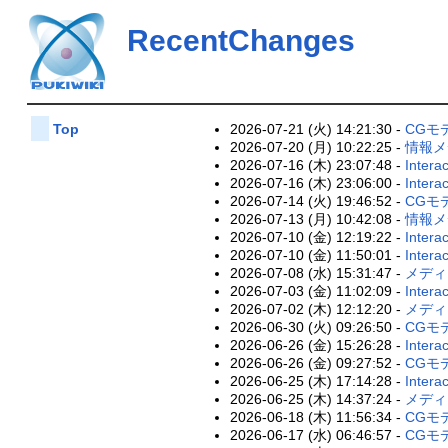
RecentChanges
2026-07-21 (火) 14:21:30 -
CGモ
Top
2026-07-20 (月) 10:22:25 -
情報メ
2026-07-16 (木) 23:07:48 -
Intera
2026-07-16 (木) 23:06:00 -
Intera
2026-07-14 (火) 19:46:52 -
CGモ
2026-07-13 (月) 10:42:08 -
情報メ
2026-07-10 (金) 12:19:22 -
Intera
2026-07-10 (金) 11:50:01 -
Intera
2026-07-08 (水) 15:31:47 -
メディ
2026-07-03 (金) 11:02:09 -
Intera
2026-07-02 (木) 12:12:20 -
メディ
2026-06-30 (火) 09:26:50 -
CGモ
2026-06-26 (金) 15:26:28 -
Intera
2026-06-26 (金) 09:27:52 -
CGモ
2026-06-25 (木) 17:14:28 -
Intera
2026-06-25 (木) 14:37:24 -
メディ
2026-06-18 (木) 11:56:34 -
CGモ
2026-06-17 (水) 06:46:57 -
CGモ