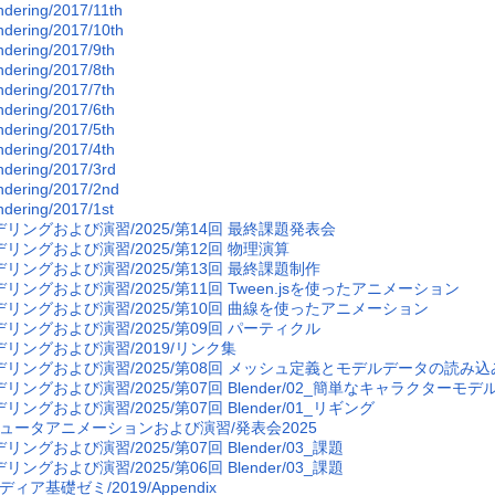
dering/2017/11th
dering/2017/10th
dering/2017/9th
dering/2017/8th
dering/2017/7th
dering/2017/6th
dering/2017/5th
dering/2017/4th
dering/2017/3rd
dering/2017/2nd
dering/2017/1st
デリングおよび演習/2025/第14回 最終課題発表会
デリングおよび演習/2025/第12回 物理演算
デリングおよび演習/2025/第13回 最終課題制作
デリングおよび演習/2025/第11回 Tween.jsを使ったアニメーション
デリングおよび演習/2025/第10回 曲線を使ったアニメーション
デリングおよび演習/2025/第09回 パーティクル
デリングおよび演習/2019/リンク集
デリングおよび演習/2025/第08回 メッシュ定義とモデルデータの読み込
デリングおよび演習/2025/第07回 Blender/02_簡単なキャラクター
リングおよび演習/2025/第07回 Blender/01_リギング
ュータアニメーションおよび演習/発表会2025
リングおよび演習/2025/第07回 Blender/03_課題
リングおよび演習/2025/第06回 Blender/03_課題
ィア基礎ゼミ/2019/Appendix