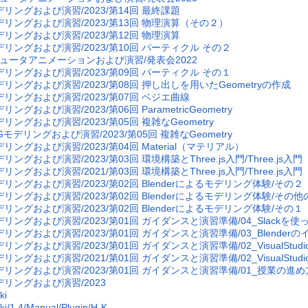
デリングおよび演習/2023/第14回 最終課題
デリングおよび演習/2023/第13回 物理演算（その２）
デリングおよび演習/2023/第12回 物理演算
デリングおよび演習/2023/第10回 パーティクル その２
ュータアニメーションおよび演習/発表会2022
デリングおよび演習/2023/第09回 パーティクル その１
デリングおよび演習/2023/第08回 押し出しを用いたGeometryの作成
デリングおよび演習/2023/第07回 ベジエ曲線
リングおよび演習/2023/第06回 ParametricGeometry
リングおよび演習/2023/第05回 複雑なGeometry
CGモデリングおよび演習/2023/第05回 複雑なGeometry
リングおよび演習/2023/第04回 Material（マテリアル）
リングおよび演習/2023/第03回 環境構築とThree.js入門/Three.js入門
リングおよび演習/2021/第03回 環境構築とThree.js入門/Three.js入門
デリングおよび演習/2023/第02回 Blenderによるモデリング体験/そ
リングおよび演習/2023/第02回 Blenderによるモデリング体験/その他の
デリングおよび演習/2023/第02回 Blenderによるモデリング体験/その
デリングおよび演習/2023/第01回 ガイダンスと演習準備/04_Slackを
デリングおよび演習/2023/第01回 ガイダンスと演習準備/03_Blender
リングおよび演習/2023/第01回 ガイダンスと演習準備/02_VisualStud
リングおよび演習/2021/第01回 ガイダンスと演習準備/02_VisualStud
デリングおよび演習/2023/第01回 ガイダンスと演習準備/01_授業の進め方
デリングおよび演習/2023
ki
ki/1.4/Manual/Plugin/H-K