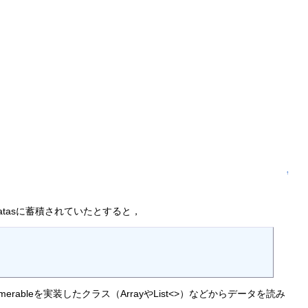
↑
Datasに蓄積されていたとすると，
numerableを実装したクラス（ArrayやList<>）などからデータを読み