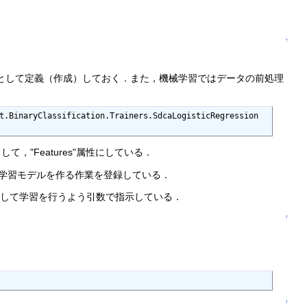
↑
ンとして定義（作成）しておく．また，機械学習ではデータの前処理
t.BinaryClassification.Trainers.SdcaLogisticRegression
ルとして，"Features"属性にしている．
ーナーで学習モデルを作る作業を登録している．
徴ベクトルとして学習を行うよう引数で指示している．
↑
↑