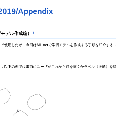
9/Appendix
習モデル作成編）
†
で使用したが，今回はML.netで学習モデルを作成する手順を紹介する
．以下の例では事前にユーザがこれから何を描くかラベル（正解）を指定し