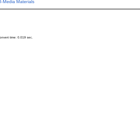
-Media Materials
nvert time: 0.019 sec.