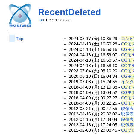
RecentDeleted
Top
/
RecentDeleted
2024-05-17 (金) 10:35:29 -
コンピ
Top
2024-04-13 (土) 16:59:28 -
CGモデ
2024-04-13 (土) 16:59:16 -
CGモデ
2024-04-13 (土) 16:59:07 -
CGモ
2024-04-13 (土) 16:58:57 -
CGモ
2024-04-13 (土) 16:58:10 -
CGモデ
2023-07-04 (火) 08:10:20 -
CGモ
2020-05-10 (日) 15:04:34 -
CGモ
2019-07-08 (月) 15:24:55 -
インタ
2018-04-09 (月) 13:19:38 -
CGモ
2018-04-09 (月) 13:04:52 -
CGモ
2018-04-09 (月) 09:27:27 -
CGモ
2018-04-09 (月) 09:22:25 -
CGモ
2012-05-21 (月) 00:47:55 -
映像表
2012-04-16 (月) 20:32:02 -
映像表
2012-04-16 (月) 17:34:04 -
映像表
2012-04-16 (月) 17:24:05 -
映像表
2011-02-08 (火) 20:08:45 -
CGプ