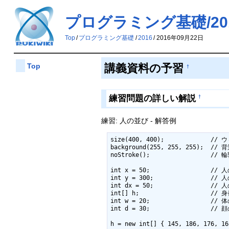
プログラミング基礎/2016
Top
/
プログラミング基礎
/
2016
/
2016年09月22日
Top
講義資料の予習
†
練習問題の詳しい解説
†
練習: 人の並び - 解答例
size(400, 400);             /
background(255, 255, 255);  // 
noStroke();                 //
int x = 50;                 
int y = 300;                //
int dx = 50;                /
int[] h;                    // 身
int w = 20;                 // 体
int d = 30;                 // 
h = new int[] { 145, 186, 176, 