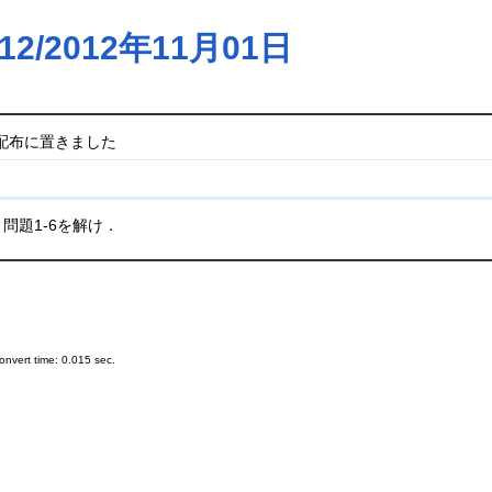
/2012年11月01日
/配布に置きました
 問題1-6を解け．
nvert time: 0.015 sec.