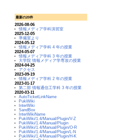
最新の20件
2026-08-06
情報メディア学科演習室
2025-12-05
準備室より
2024-05-12
情報メディア学科 4 年の授業
2024-05-07
情報メディア学科 3 年の授業
大学院 情報メディア学専攻の授業
2024-04-25
アクセス
2023-09-19
情報メディア学科 2 年の授業
2023-01-17
第二部 情報通信工学科 3 年の授業
2020-03-11
AutoTicketLinkName
PukiWiki
InterWiki
SandBox
InterWikiName
PukiWiki/1.4/Manual/Plugin/V-Z
PukiWiki/1.4/Manual/Plugin
PukiWiki/1.4/Manual/Plugin/O-R
PukiWiki/1.4/Manual/Plugin/L-N
PukiWiki/1.4/Manual/Plugin/H-K