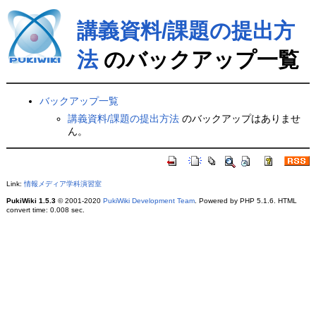
講義資料/課題の提出方
法
のバックアップ一覧
バックアップ一覧
講義資料/課題の提出方法
のバックアップはありませ
ん。
Link:
情報メディア学科演習室
PukiWiki 1.5.3
© 2001-2020
PukiWiki Development Team
. Powered by PHP 5.1.6. HTML
convert time: 0.008 sec.