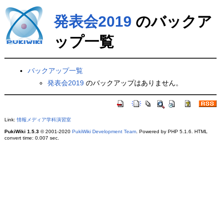
発表会2019
のバックア
ップ一覧
バックアップ一覧
発表会2019
のバックアップはありません。
Link:
情報メディア学科演習室
PukiWiki 1.5.3
© 2001-2020
PukiWiki Development Team
. Powered by PHP 5.1.6. HTML
convert time: 0.007 sec.