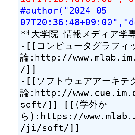
#author("2024-05-
07T20:36:48+09:00","d
**大学院 情報メディア学専攻の
-[[コンピュータグラフィ
論:http://www.mlab.im
/]]

-[[ソフトウェアアーキテ
論:http://www.cue.im.
soft/]] [[(学外か
ら):https://www.mlab.
/ji/soft/]]
