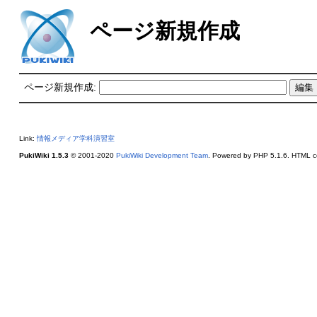
ページ新規作成
ページ新規作成:
Link:
情報メディア学科演習室
PukiWiki 1.5.3
© 2001-2020
PukiWiki Development Team
. Powered by PHP 5.1.6. HTML co