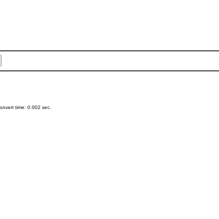
nvert time: 0.002 sec.