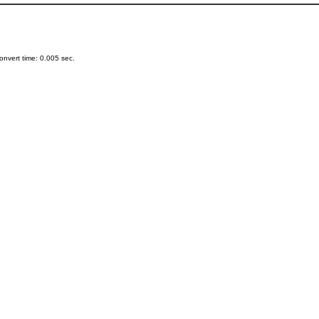
nvert time: 0.005 sec.