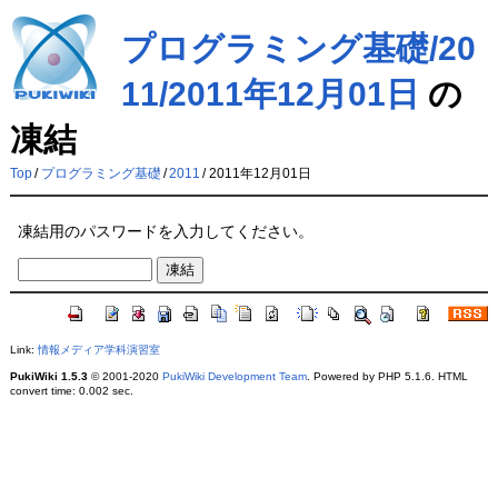
プログラミング基礎/20
11/2011年12月01日
の
凍結
Top
/
プログラミング基礎
/
2011
/
2011年12月01日
凍結用のパスワードを入力してください。
Link:
情報メディア学科演習室
PukiWiki 1.5.3
© 2001-2020
PukiWiki Development Team
. Powered by PHP 5.1.6. HTML
convert time: 0.002 sec.